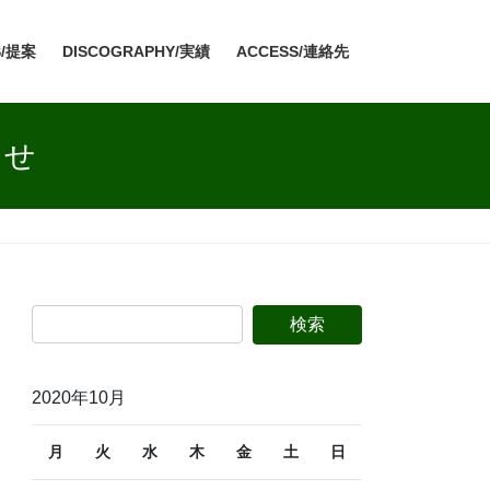
S/提案
DISCOGRAPHY/実績
ACCESS/連絡先
らせ
検
索:
2020年10月
月
火
水
木
金
土
日