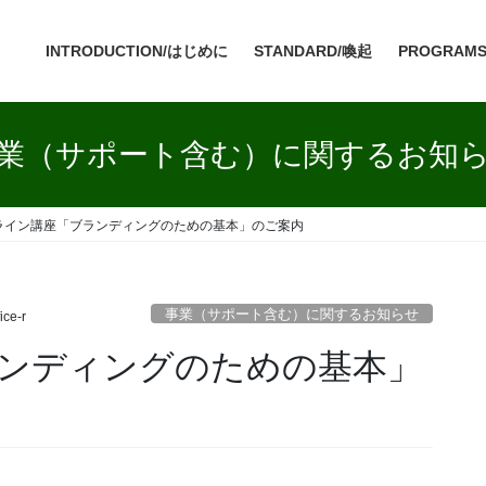
INTRODUCTION/はじめに
STANDARD/喚起
PROGRAM
業（サポート含む）に関するお知
ライン講座「ブランディングのための基本」のご案内
事業（サポート含む）に関するお知らせ
fice-r
ンディングのための基本」