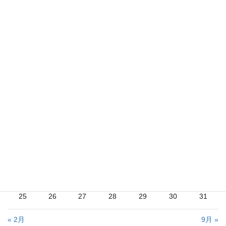
検
索:
2020年5月
月
火
水
木
金
土
日
1
2
3
4
5
6
7
8
9
10
11
12
13
14
15
16
17
18
19
20
21
22
23
24
25
26
27
28
29
30
31
« 2月
9月 »